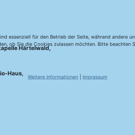
ind essenziell für den Betrieb der Seite, während andere u
den, ob Sie die Cookies zulassen möchten. Bitte beachten S
apelle Härtelwald,
Pio-Haus,
Weitere Informationen
|
Impressum